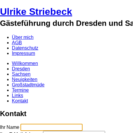
Ulrike Striebeck
Gästeführung durch Dresden und S
Über mich
AGB
Datenschutz
Impressum
Willkommen
Dresden
Sachsen
Neuigkeiten
Großstadtmüde
Termine
Links
Kontakt
Kontakt
Ihr Name